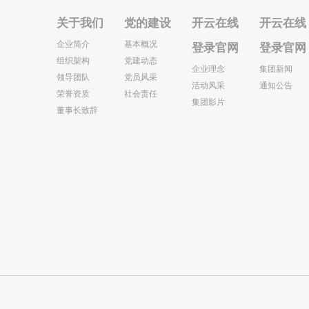
关于我们
党的建设
开云在线
开云在线
企业简介
基本概况
登录官网
登录官网
组织架构
党建动态
企业理念
集团新闻
领导团队
党员风采
活动风采
通知公告
荣誉资质
社会责任
集团影片
董事长致辞