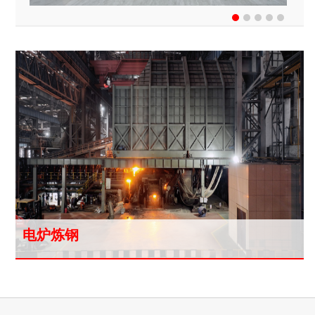
级评定！
开云在线登录官网-开云中国与上海钢联举
行交流座谈会
电炉炼钢