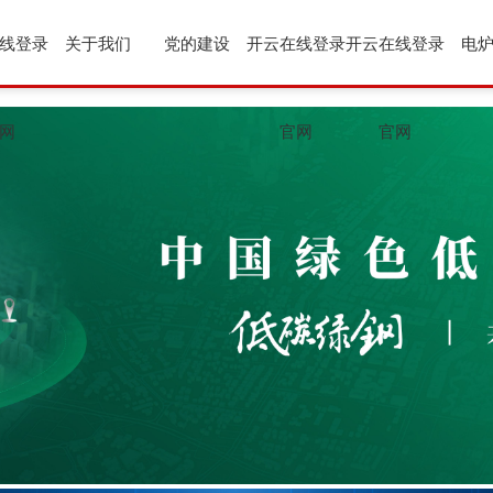
线登录
关于我们
党的建设
开云在线登录
开云在线登录
电
网
官网
官网