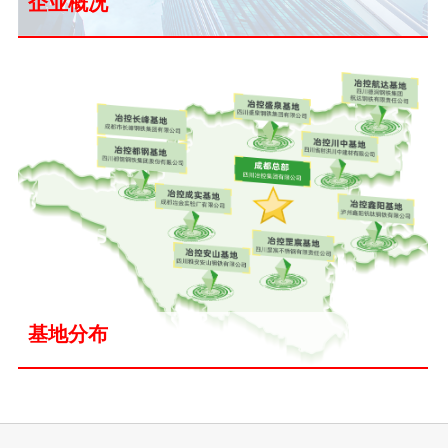
企业概况
基地分布