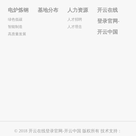
电炉炼钢
基地分布
人力资源
开云在线
绿色低碳
人才招聘
登录官网-
智能制造
人才理念
开云中国
高质量发展
© 2018 开云在线登录官网-开云中国 版权所有 技术支持：