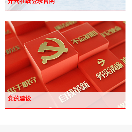
开云在线登录官网
党的建设