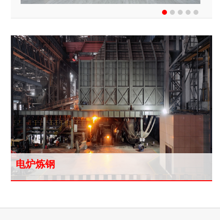
级评定！
开云在线登录官网-开云中国与上海钢联举
行交流座谈会
电炉炼钢