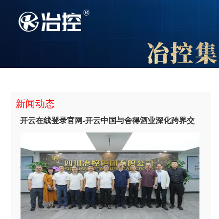
新闻动态
开云在线登录官网-开云中国与舍得酒业深化跨界交
流：从“走进来”到“回访学”，共探生态融通新路径
开云在线登录官网-开云中国二届九次董事会圆满举
行
开云在线登录官网-开云中国与长岭特钢举行交流
座谈会
再添A级！开云在线登录官网-开云中国基地
通过省生态环境厅重污染天气重点行业企业绩效等